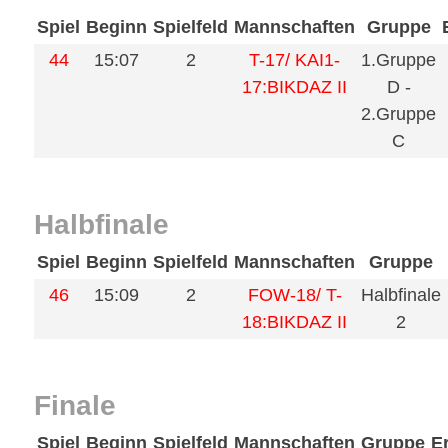
Spiel
Beginn
Spielfeld
Mannschaften
Gruppe
44
15:07
2
T-17/ KAI1-
1.Gruppe
17:BIKDAZ II
D -
2.Gruppe
C
Halbfinale
Spiel
Beginn
Spielfeld
Mannschaften
Gruppe
46
15:09
2
FOW-18/ T-
Halbfinale
18:BIKDAZ II
2
Finale
Spiel
Beginn
Spielfeld
Mannschaften
Gruppe
E