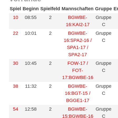
Spiel
Beginn
Spielfeld
Mannschaften
Gruppe
E
10
08:55
2
BGWBE-
Gruppe
16:KAI2-17
C
22
10:01
2
BGWBE-
Gruppe
16:SPA2-16 /
C
SPA1-17 /
SPA2-17
30
10:45
2
FOW-17 /
Gruppe
FOT-
C
17:BGWBE-16
38
11:32
2
BGWBE-
Gruppe
16:BGT-15 /
C
BGGE1-17
54
12:58
2
BGWBE-
Gruppe
15:BGWBE-16
C